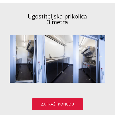
Ugostiteljska prikolica
3 metra
ZATRAŽI PONUDU