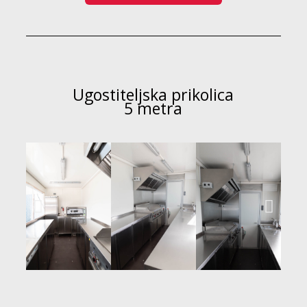
Ugostiteljska prikolica
5 metra