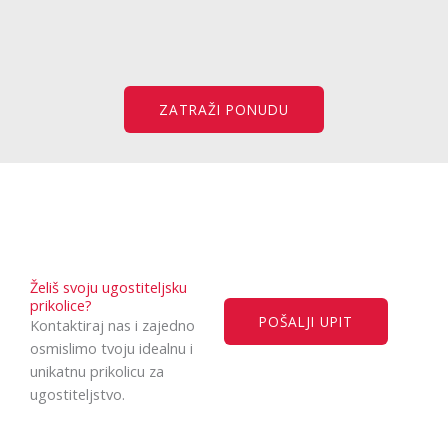
ZATRAŽI PONUDU
Želiš svoju ugostiteljsku
prikolice?
POŠALJI UPIT
Kontaktiraj nas i zajedno
osmislimo tvoju idealnu i
unikatnu prikolicu za
ugostiteljstvo.