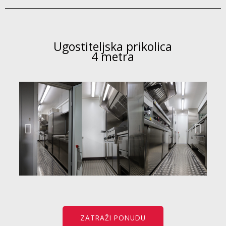
Ugostiteljska prikolica
4 metra
ZATRAŽI PONUDU