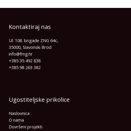
Kontaktiraj nas
Ul. 108. brigade ZNG 64c,
35000, Slavonski Brod
info@fmg.hr​
+385 35 492 838
+385 98 263 382
Ugostiteljske prikolice
Naslovnica
O nama
Dovršeni projekti