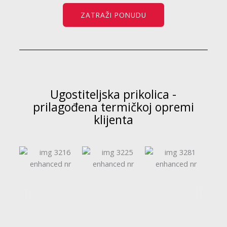
ZATRAŽI PONUDU
Ugostiteljska prikolica -
prilagođena termičkoj opremi
klijenta